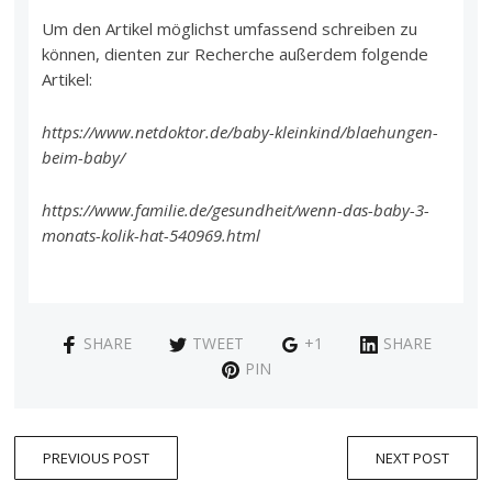
Um den Artikel möglichst umfassend schreiben zu
können, dienten zur Recherche außerdem folgende
Artikel:
https://www.netdoktor.de/baby-kleinkind/blaehungen-
beim-baby/
https://www.familie.de/gesundheit/wenn-das-baby-3-
monats-kolik-hat-540969.html
SHARE
TWEET
+1
SHARE
PIN
PREVIOUS POST
NEXT POST