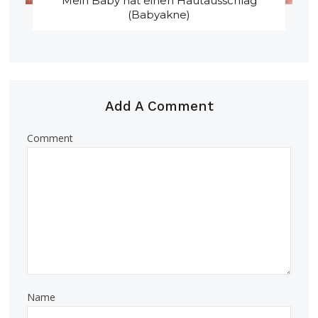
Mein Baby hat einen Hautausschlag
(Babyakne)
Add A Comment
Comment
Name