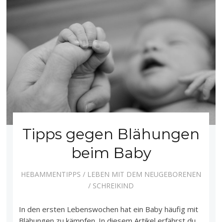
Tipps gegen Blähungen
beim Baby
HEBAMMENTIPPS
/
LEBEN MIT DEM NEUGEBORENEN
/
SCHREIKIND
In den ersten Lebenswochen hat ein Baby häufig mit
Blähungen zu kämpfen. In diesem Artikel erfährst du