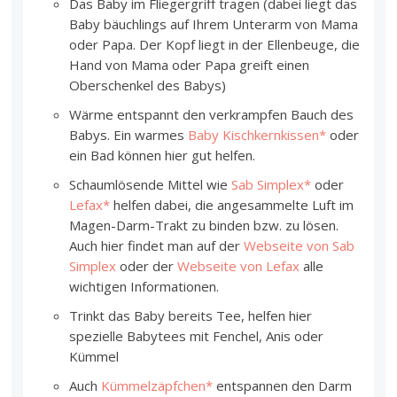
Das Baby im Fliegergriff tragen (dabei liegt das
Baby bäuchlings auf Ihrem Unterarm von Mama
oder Papa. Der Kopf liegt in der Ellenbeuge, die
Hand von Mama oder Papa greift einen
Oberschenkel des Babys)
Wärme entspannt den verkrampfen Bauch des
Babys. Ein warmes
Baby Kischkernkissen*
oder
ein Bad können hier gut helfen.
Schaumlösende Mittel wie
Sab Simplex*
oder
Lefax*
helfen dabei, die angesammelte Luft im
Magen-Darm-Trakt zu binden bzw. zu lösen.
Auch hier findet man auf der
Webseite von Sab
Simplex
oder der
Webseite von Lefax
alle
wichtigen Informationen.
Trinkt das Baby bereits Tee, helfen hier
spezielle Babytees mit Fenchel, Anis oder
Kümmel
Auch
Kümmelzäpfchen*
entspannen den Darm